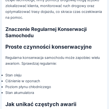
Dzięki technologii, firmy pomocy drogowej mogą szybko
zlokalizować klienta, monitorować ruch drogowy oraz
optymalizować trasy dojazdu, co skraca czas oczekiwania
na pomoc.
Znaczenie Regularnej Konserwacji
Samochodu
Proste czynności konserwacyjne
Regularna konserwacja samochodu może zapobiec wielu
awariom. Sprawdzaj regularnie:
Stan oleju
Ciśnienie w oponach
Poziom płynu chłodniczego
Stan akumulatora
Jak unikać częstych awarii