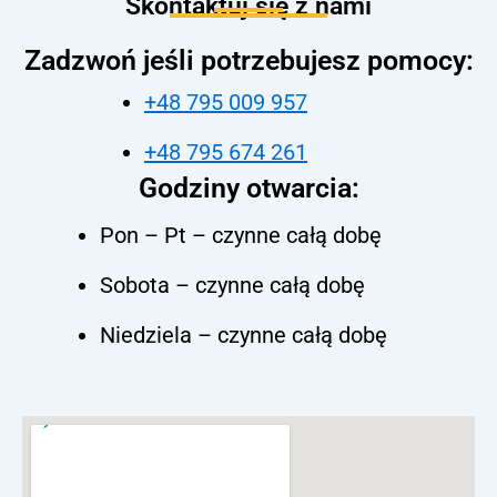
Skontaktuj się z nami
Zadzwoń jeśli potrzebujesz pomocy:
+48 795 009 957
+48 795 674 261
Godziny otwarcia:
Pon – Pt – czynne całą dobę
Sobota – czynne całą dobę
Niedziela – czynne całą dobę