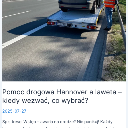
Pomoc drogowa Hannover a laweta –
kiedy wezwać, co wybrać?
2025-07-27
Spis treści Wstęp – awaria na drodze? Nie panikuj! Każdy