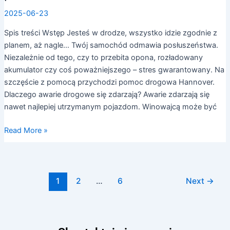
2025-06-23
Spis treści Wstęp Jesteś w drodze, wszystko idzie zgodnie z
planem, aż nagle… Twój samochód odmawia posłuszeństwa.
Niezależnie od tego, czy to przebita opona, rozładowany
akumulator czy coś poważniejszego – stres gwarantowany. Na
szczęście z pomocą przychodzi pomoc drogowa Hannover.
Dlaczego awarie drogowe się zdarzają? Awarie zdarzają się
nawet najlepiej utrzymanym pojazdom. Winowajcą może być
Read More »
1
2
…
6
Next
→