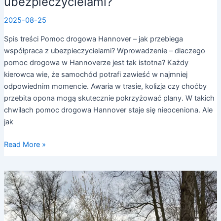
ubezpieczycielami?
2025-08-25
Spis treści Pomoc drogowa Hannover – jak przebiega
współpraca z ubezpieczycielami? Wprowadzenie – dlaczego
pomoc drogowa w Hannoverze jest tak istotna? Każdy
kierowca wie, że samochód potrafi zawieść w najmniej
odpowiednim momencie. Awaria w trasie, kolizja czy choćby
przebita opona mogą skutecznie pokrzyżować plany. W takich
chwilach pomoc drogowa Hannover staje się nieoceniona. Ale
jak
Read More »
Najczęstsze
przyczyny
wezwania
naszej