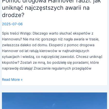
Pomoc drogowa Hannover radzi: jak
uniknąć najczęstszych awarii na
drodze?
2025-07-06
Spis treści Wstęp: Dlaczego warto słuchać ekspertów z
Hannoveru? Nie ma nic gorszego niż nagła awaria w trasie,
zwłaszcza daleko od domu. Eksperci z pomoc drogowa
Hannover od lat ratują kierowców w najtrudniejszych
sytuacjach i wiedzą, co najczęściej zawodzi. Chcesz uniknąć
kłopotów? Zostań ze mną, bo podzielę się poradami, które
naprawdę działają! Znaczenie regularnych przeglądów
Read More »
Jak
działa
nasza