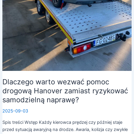
Dlaczego warto wezwać pomoc
drogową Hanover zamiast ryzykować
samodzielną naprawę?
2025-09-03
Spis treści Wstęp Każdy kierowca prędzej czy później staje
przed sytuacją awaryjną na drodze. Awaria, kolizja czy zwykłe