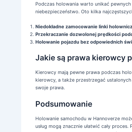
Podczas holowania warto unikać pewnych b
niebezpieczeństwo. Oto kilka najczęstszyc
Niedokładne zamocowanie linki holownicz
Przekraczanie dozwolonej prędkości pod
Holowanie pojazdu bez odpowiednich świ
Jakie są prawa kierowcy 
Kierowcy mają pewne prawa podczas holow
kierowcy, a także przestrzegać ustalonyc
swoje prawa.
Podsumowanie
Holowanie samochodu w Hannoverze może 
usług mogą znacznie ułatwić cały proces.