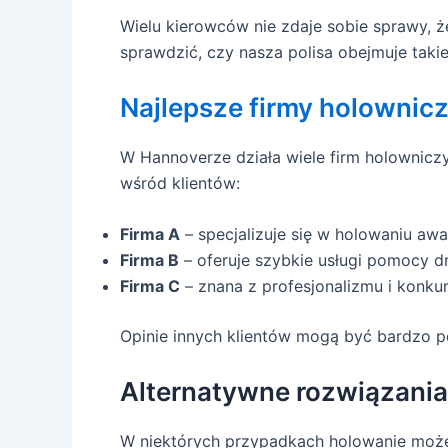
Wielu kierowców nie zdaje sobie sprawy,
sprawdzić, czy nasza polisa obejmuje taki
Najlepsze firmy holownic
W Hannoverze działa wiele firm holowniczyc
wśród klientów:
Firma A
– specjalizuje się w holowaniu aw
Firma B
– oferuje szybkie usługi pomocy d
Firma C
– znana z profesjonalizmu i konku
Opinie innych klientów mogą być bardzo 
Alternatywne rozwiązania
W niektórych przypadkach holowanie może 