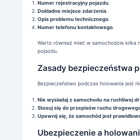
Numer rejestracyjny pojazdu
.
Dokładne miejsce zdarzenia
.
Opis problemu technicznego
.
Numer telefonu kontaktowego
.
Warto również mieć w samochodzie kilka n
pojazdu.
Zasady bezpieczeństwa p
Bezpieczeństwo podczas holowania jest ni
Nie wysiadaj z samochodu na ruchliwej d
Stosuj się do przepisów ruchu drogoweg
Upewnij się, że samochód jest prawidło
Ubezpieczenie a holowan