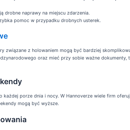
ują drobne naprawy na miejscu zdarzenia.
zybka pomoc w przypadku drobnych usterek.
we
edury związane z holowaniem mogą być bardziej skompliko
dzynarodowego oraz mieć przy sobie ważne dokumenty, tak
ekendy
 każdej porze dnia i nocy. W Hannoverze wiele firm oferuj
weekendy mogą być wyższe.
lowania