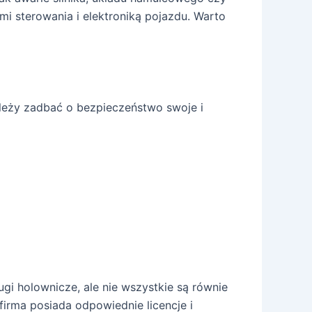
i sterowania i elektroniką pojazdu. Warto
leży zadbać o bezpieczeństwo swoje i
gi holownicze, ale nie wszystkie są równie
irma posiada odpowiednie licencje i