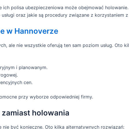
 że ich polisa ubezpieczeniowa może obejmować holowani
e usługi oraz jakie są procedury związane z korzystaniem z
ze w Hannoverze
h, ale nie wszystkie oferują ten sam poziom usług. Oto kilk
aryjnym i planowanym.
rogowej.
rencyjnych cen.
pomocne przy wyborze odpowiedniej firmy.
 zamiast holowania
nie być konieczne. Oto kilka alternatywnych rozwiązań: