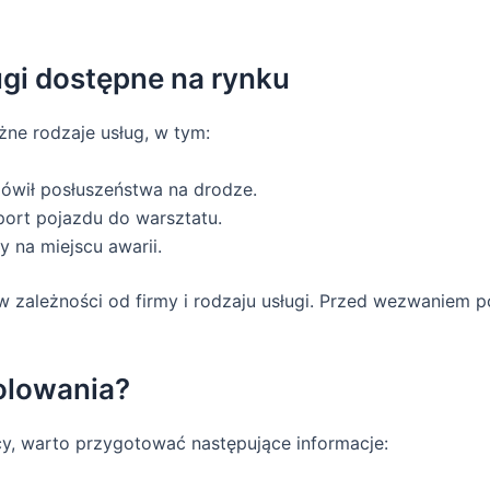
gi dostępne na rynku
ne rodzaje usług, w tym:
wił posłuszeństwa na drodze.
port pojazdu do warsztatu.
 na miejscu awarii.
w zależności od firmy i rodzaju usługi. Przed wezwaniem 
olowania?
, warto przygotować następujące informacje: