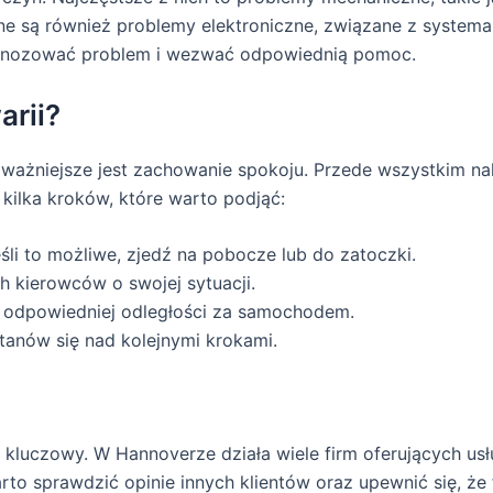
ne są również problemy elektroniczne, związane z systemam
agnozować problem i wezwać odpowiednią pomoc.
arii?
ażniejsze jest zachowanie spokoju. Przede wszystkim na
kilka kroków, które warto podjąć:
eśli to możliwe, zjedź na pobocze lub do zatoczki.
h kierowców o swojej sytuacji.
 odpowiedniej odległości za samochodem.
tanów się nad kolejnymi krokami.
 kluczowy. W Hannoverze działa wiele firm oferujących usłu
 sprawdzić opinie innych klientów oraz upewnić się, że f