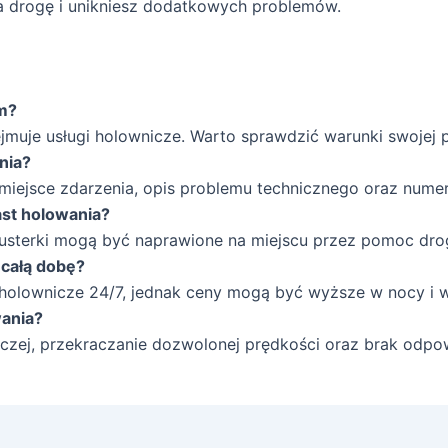
a drogę i unikniesz dodatkowych problemów.
em?
jmuje usługi holownicze. Warto sprawdzić warunki swojej p
nia?
 miejsce zdarzenia, opis problemu technicznego oraz nume
st holowania?
 usterki mogą być naprawione na miejscu przez pomoc dr
 całą dobę?
i holownicze 24/7, jednak ceny mogą być wyższe w nocy i
wania?
czej, przekraczanie dozwolonej prędkości oraz brak odpo