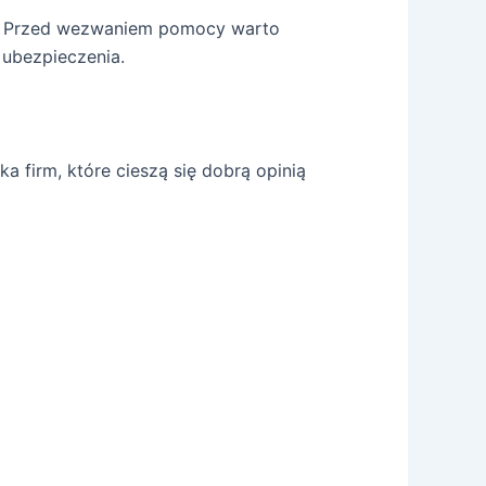
e. Przed wezwaniem pomocy warto
 ubezpieczenia.
a firm, które cieszą się dobrą opinią