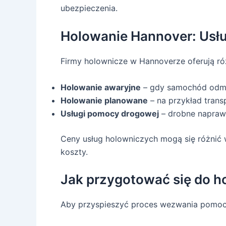
ubezpieczenia.
Holowanie Hannover: Usłu
Firmy holownicze w Hannoverze oferują róż
Holowanie awaryjne
– gdy samochód odmó
Holowanie planowane
– na przykład trans
Usługi pomocy drogowej
– drobne naprawy
Ceny usług holowniczych mogą się różnić 
koszty.
Jak przygotować się do h
Aby przyspieszyć proces wezwania pomocy