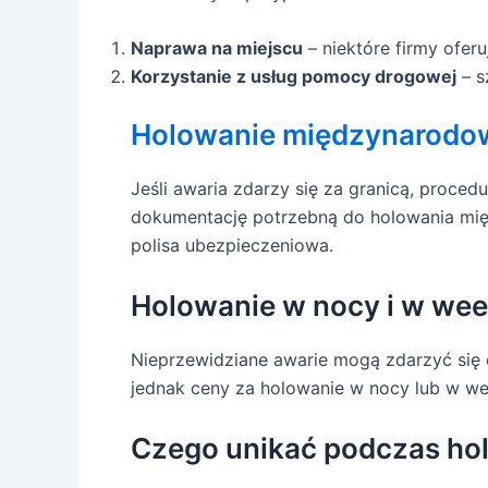
Naprawa na miejscu
– niektóre firmy ofer
Korzystanie z usług pomocy drogowej
– s
Holowanie międzynarodo
Jeśli awaria zdarzy się za granicą, proc
dokumentację potrzebną do holowania mię
polisa ubezpieczeniowa.
Holowanie w nocy i w we
Nieprzewidziane awarie mogą zdarzyć się o
jednak ceny za holowanie w nocy lub w 
Czego unikać podczas ho