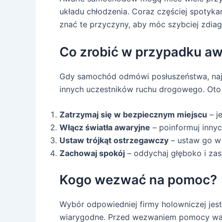
układu chłodzenia. Coraz częściej spotyka
znać te przyczyny, aby móc szybciej zdi
Co zrobić w przypadku aw
Gdy samochód odmówi posłuszeństwa, najw
innych uczestników ruchu drogowego. Oto 
Zatrzymaj się w bezpiecznym miejscu
– j
Włącz światła awaryjne
– poinformuj innyc
Ustaw trójkąt ostrzegawczy
– ustaw go w
Zachowaj spokój
– oddychaj głęboko i zas
Kogo wezwać na pomoc?
Wybór odpowiedniej firmy holowniczej jest
wiarygodne. Przed wezwaniem pomocy warto