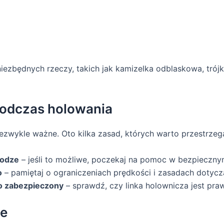
iezbędnych rzeczy, takich jak kamizelka odblaskowa, trój
odczas holowania
ezwykle ważne. Oto kilka zasad, których warto przestrzeg
rodze
– jeśli to możliwe, poczekaj na pomoc w bezpieczny
o
– pamiętaj o ograniczeniach prędkości i zasadach dotycz
wo zabezpieczony
– sprawdź, czy linka holownicza jest p
ie