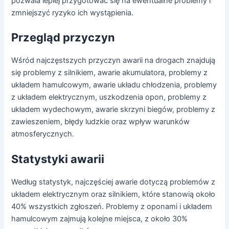
pozwala lepiej przygotować się na ewentualne problemy i
zmniejszyć ryzyko ich wystąpienia.
Przegląd przyczyn
Wśród najczęstszych przyczyn awarii na drogach znajdują
się problemy z silnikiem, awarie akumulatora, problemy z
układem hamulcowym, awarie układu chłodzenia, problemy
z układem elektrycznym, uszkodzenia opon, problemy z
układem wydechowym, awarie skrzyni biegów, problemy z
zawieszeniem, błędy ludzkie oraz wpływ warunków
atmosferycznych.
Statystyki awarii
Według statystyk, najczęściej awarie dotyczą problemów z
układem elektrycznym oraz silnikiem, które stanowią około
40% wszystkich zgłoszeń. Problemy z oponami i układem
hamulcowym zajmują kolejne miejsca, z około 30%